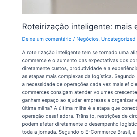
Roteirização inteligente: mais 
Deixe um comentário
/
Negócios
,
Uncategorized
A roteirização inteligente tem se tornado uma a
commerce e o aumento das expectativas dos cons
diretamente custos, produtividade e a experiênci
as etapas mais complexas da logística. Segundo a
a necessidade de operações cada vez mais eficie
commerces consigam atender volumes crescentes 
ganham espaço ao ajudar empresas a organizar ent
última milha? A última milha é a etapa que conec
operação desafiadora. Trânsito, restrições de ci
podem afetar diretamente o desempenho logístic
toda a jornada. Segundo o E-Commerce Brasil, a 