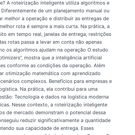
? A roteirização inteligente utiliza algoritmos e
is. Diferentemente de um planejamento manual ou
 melhor a operação e distribuir as entregas de
lhor rota é sempre a mais curta. Na prática, a
to em tempo real, janelas de entrega, restrições
 das rotas passa a levar em conta não apenas
mo os algoritmos ajudam na operação O estudo
zers”, mostra que a inteligência artificial
isões conforme as condições da operação. Além
inar otimização matemática com aprendizado
cenários complexos. Benefícios para empresas e
ística. Na prática, ela contribui para uma
 estão: Tecnologia e dados na logística moderna
s. Nesse contexto, a roteirização inteligente
plos de mercado demonstram o potencial dessa
nseguiu reduzir significativamente a quantidade
mantendo sua capacidade de entrega. Esses