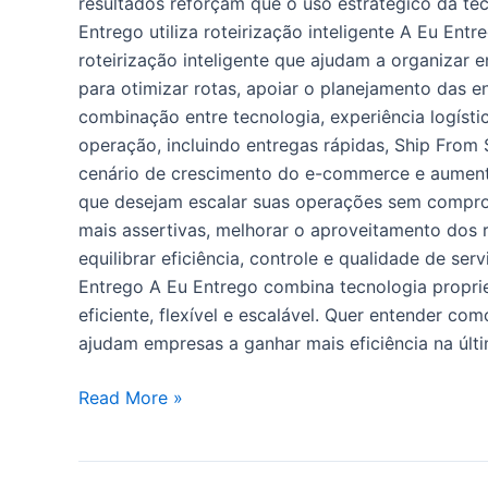
resultados reforçam que o uso estratégico da t
Entrego utiliza roteirização inteligente A Eu Entr
roteirização inteligente que ajudam a organizar e
para otimizar rotas, apoiar o planejamento das 
combinação entre tecnologia, experiência logíst
operação, incluindo entregas rápidas, Ship From
cenário de crescimento do e-commerce e aumento
que desejam escalar suas operações sem compromet
mais assertivas, melhorar o aproveitamento dos 
equilibrar eficiência, controle e qualidade de 
Entrego A Eu Entrego combina tecnologia proprietá
eficiente, flexível e escalável. Quer entender 
ajudam empresas a ganhar mais eficiência na últi
Read More »