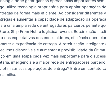
ecnologia pode gerar ganhos operacionais importantes se
ego utiliza tecnologia proprietária para apoiar operações de
ntregas de forma mais eficiente. Ao considerar diferentes v
entregas e aumentar a capacidade de adaptação da operaçã
ica e uma ampla rede de entregadores parceiros permite q
 Store, Ship From Hub e logística reversa. Roteirização i
 das expectativas dos consumidores, eficiência operacion
er a experiência de entrega. A roteirização inteligente c
recursos disponíveis e aumentar a previsibilidade da últ
serviço em uma etapa cada vez mais importante para o suce
ria, inteligência e a maior rede de entregadores parceiros
como otimizar suas operações de entrega? Entre em contato
ma milha.