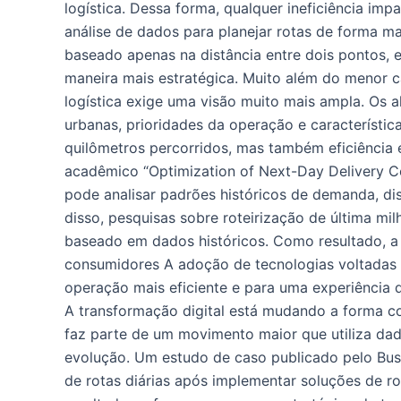
logística. Dessa forma, qualquer ineficiência impa
análise de dados para planejar rotas de forma ma
baseado apenas na distância entre dois pontos, 
maneira mais estratégica. Muito além do menor c
logística exige uma visão muito mais ampla. Os 
urbanas, prioridades da operação e característic
quilômetros percorridos, mas também eficiênci
acadêmico “Optimization of Next-Day Delivery Co
pode analisar padrões históricos de demanda, di
disso, pesquisas sobre roteirização de última 
baseado em dados históricos. Como resultado, a
consumidores A adoção de tecnologias voltadas p
operação mais eficiente e para uma experiência d
A transformação digital está mudando a forma co
faz parte de um movimento maior que utiliza da
evolução. Um estudo de caso publicado pelo Busi
de rotas diárias após implementar soluções de ro