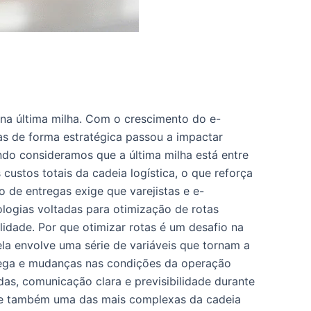
 na última milha. Com o crescimento do e-
s de forma estratégica passou a impactar
ando consideramos que a última milha está entre
custos totais da cadeia logística, o que reforça
 de entregas exige que varejistas e e-
ogias voltadas para otimização de rotas
lidade. Por que otimizar rotas é um desafio na
ela envolve uma série de variáveis que tornam a
ntrega e mudanças nas condições da operação
s, comunicação clara e previsibilidade durante
te e também uma das mais complexas da cadeia