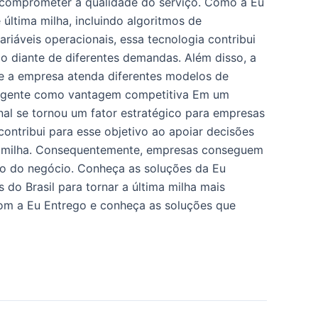
m comprometer a qualidade do serviço. Como a Eu
 última milha, incluindo algoritmos de
ariáveis operacionais, essa tecnologia contribui
o diante de diferentes demandas. Além disso, a
ue a empresa atenda diferentes modelos de
nteligente como vantagem competitiva Em um
al se tornou um fator estratégico para empresas
ontribui para esse objetivo ao apoiar decisões
ima milha. Consequentemente, empresas conseguem
sso do negócio. Conheça as soluções da Eu
 do Brasil para tornar a última milha mais
 com a Eu Entrego e conheça as soluções que