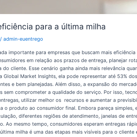
eficiência para a última milha
/
admin-euentrego
liada importante para empresas que buscam mais eficiência
umidores em relação aos prazos de entrega, planejar rota
a do cliente. Esse cenário ganha ainda mais relevância qu
 Global Market Insights, ela pode representar até 53% dos 
ntes e bem planejadas. Além disso, a expansão do mercado
sem comprometer a qualidade do serviço. Por isso, tecnol
regas, utilizar melhor os recursos e aumentar a previsibi
ta o produto ao consumidor final. Embora pareça simples, 
rculação, diferentes regiões de atendimento, janelas de e
o. Ao mesmo tempo, consumidores esperam entregas rápida
última milha é uma das etapas mais visíveis para o clien