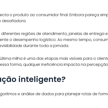
ecta o produto ao consumidor final. Embora pareça simpl
 desafiadora.
ão, diferentes regiões de atendimento, janelas de entre
ente o desempenho logístico. Ao mesmo tempo, consum
visibilidade durante toda a jornada.
última milha é uma das etapas mais visíveis para o cli
Dessa forma, qualquer ineficiência impacta na percepçã
ação inteligente?
a algoritmos e análise de dados para planejar rotas de for