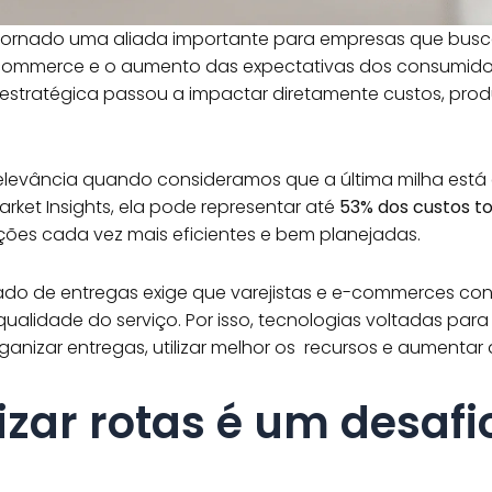
se tornado uma aliada importante para empresas que busc
commerce e o aumento das expectativas dos consumido
 estratégica passou a impactar diretamente custos, prod
elevância quando consideramos que a última milha está
arket Insights, ela pode representar até
53% dos custos to
ões cada vez mais eficientes e bem planejadas.
ado de entregas exige que varejistas e e-commerces co
alidade do serviço. Por isso, tecnologias voltadas par
nizar entregas, utilizar melhor os recursos e aumentar a 
izar rotas é um desafi