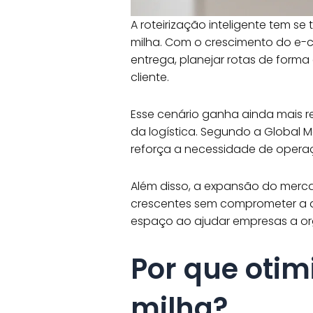
A roteirização inteligente tem 
milha. Com o crescimento do e-
entrega, planejar rotas de forma
cliente.
Esse cenário ganha ainda mais r
da logística. Segundo a Global M
reforça a necessidade de operaç
Além disso, a expansão do merc
crescentes sem comprometer a qu
espaço ao ajudar empresas a orga
Por que otim
milha?