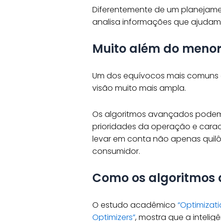
Diferentemente de um planejame
analisa informações que ajudam a
Muito além do meno
Um dos equívocos mais comuns é a
visão muito mais ampla.
Os algoritmos avançados podem c
prioridades da operação e caract
levar em conta não apenas quil
consumidor.
Como os algoritmos
O estudo acadêmico
“Optimizat
Optimizers”
, mostra que a intelig