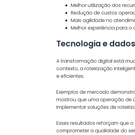
Melhor utilização dos recur
Redução de custos operac
Mais agilidade no atendim
Melhor experiência para o
Tecnologia e dados
A transformação digital está 
contexto, a roteirização intelig
e eficientes.
Exemplos de mercado demonstram
mostrou que uma operação de últ
implementar soluções de roteiriz
Esses resultados reforçam que o
comprometer a qualidade do ser