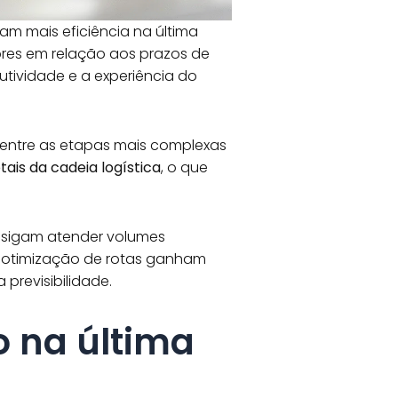
am mais eficiência na última
res em relação aos prazos de
utividade e a experiência do
 entre as etapas mais complexas
tais da cadeia logística
, o que
nsigam atender volumes
a otimização de rotas ganham
previsibilidade.
o na última