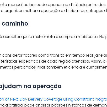
nto manual ou baseado apenas na distância entre doi
 organizar melhor a operação e distribuir as entregas d
r caminho
creditar que a melhor rota é sempre a mais curta. Na pr
onsiderar fatores como trânsito em tempo real, janelas 
erísticas específicas de cada região atendida. Assim, a
ômetros percorridos, mas também eficiência e cumprime
 ajudam na operação
ion of Next-Day Delivery Coverage using Constraint Pr
ência artificial pode analisar padrões históricos de deman