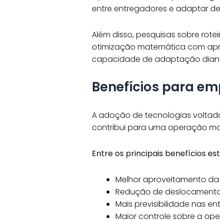
entre entregadores e adaptar d
Além disso, pesquisas sobre rot
otimização matemática com apr
capacidade de adaptação diant
Benefícios para e
A adoção de tecnologias voltada
contribui para uma operação mai
Entre os principais benefícios est
Melhor aproveitamento da
Redução de deslocamentos
Mais previsibilidade nas en
Maior controle sobre a op