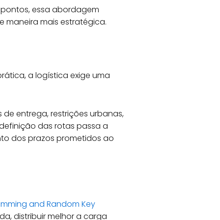
s pontos, essa abordagem
e maneira mais estratégica.
ática, a logística exige uma
de entrega, restrições urbanas,
 definição das rotas passa a
nto dos prazos prometidos ao
ogramming and Random Key
da, distribuir melhor a carga