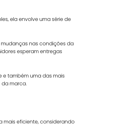
es, ela envolve uma série de
ga e mudanças nas condições da
idores esperam entregas
ente e também uma das mais
o da marca.
ma mais eficiente, considerando