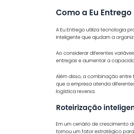
Como a Eu Entrego u
A Eu Entrego utiliza tecnologia p
inteligente que ajudam a organiz
Ao considerar diferentes variávei
entregas e aumentar a capacid
Além disso, a combinação entre 
que a empresa atenda diferentes
logística reversa.
Roteirização inteli
Em um cenário de crescimento d
tornou um fator estratégico pa