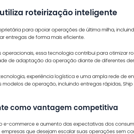
tiliza roteirização inteligente
roprietária para apoiar operações de última milha, incluin
ar entregas de forma mais eficiente.
s operacionais, essa tecnologia contribui para otimizar 
ade de adaptação da operação diante de diferentes d
tecnologia, experiência logística e uma ampla rede de e
 modelos de operação, incluindo entregas rápidas, Ship 
gente como vantagem competitiva
o e-commerce e aumento das expectativas dos consumido
ra empresas que desejam escalar suas operações sem co