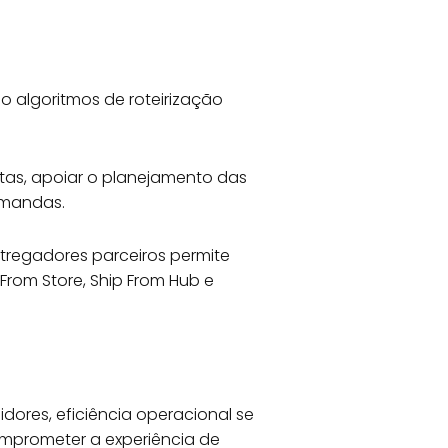
do algoritmos de roteirização
rotas, apoiar o planejamento das
emandas.
ntregadores parceiros permite
From Store, Ship From Hub e
res, eficiência operacional se
mprometer a experiência de