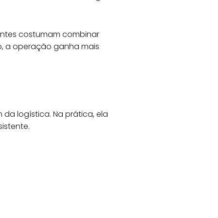
cientes costumam combinar
o, a operação ganha mais
a logística. Na prática, ela
istente.