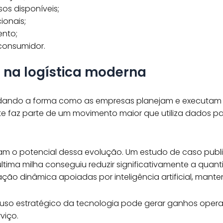
sos disponíveis;
ionais;
ento;
 consumidor.
 na logística moderna
mudando a forma como as empresas planejam e executam
ente faz parte de um movimento maior que utiliza dados p
 o potencial dessa evolução. Um estudo de caso public
ima milha conseguiu reduzir significativamente a quant
ação dinâmica apoiadas por inteligência artificial, man
 uso estratégico da tecnologia pode gerar ganhos oper
viço.