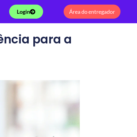
Login
Área do entregador
iência para a