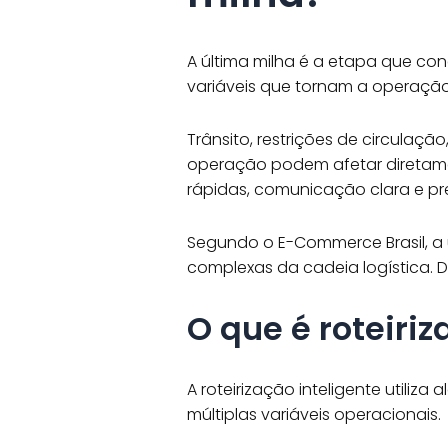
A última milha é a etapa que con
variáveis que tornam a operação
Trânsito, restrições de circulaç
operação podem afetar diretam
rápidas, comunicação clara e pre
Segundo o E-Commerce Brasil, a 
complexas da cadeia logística. 
O que é roteiriz
A roteirização inteligente utiliz
múltiplas variáveis operacionais.