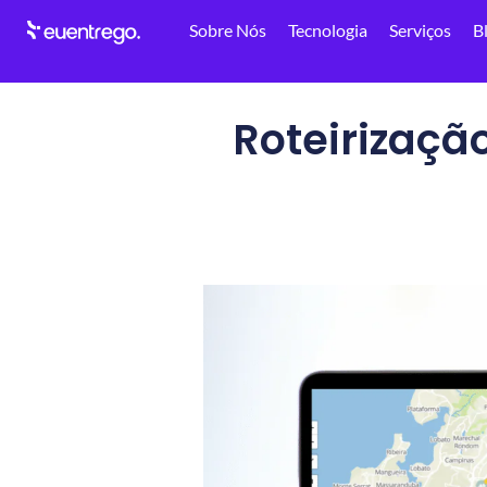
Sobre Nós
Tecnologia
Serviços
B
Roteirização