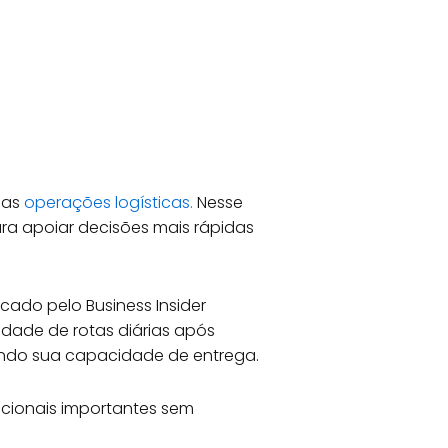
 as
operações logísticas.
Nesse
ara apoiar decisões mais rápidas
ado pelo Business Insider
idade de rotas diárias após
tendo sua capacidade de entrega.
acionais importantes sem