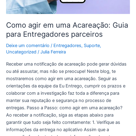
parceiros
Como agir em uma Acareação: Guia
para Entregadores parceiros
Deixe um comentário
/
Entregadores
,
Suporte
,
Uncategorized
/
Julia Ferreira
Receber uma notificação de acareação pode gerar dúvidas
ou até assustar, mas não se preocupe! Neste blog, te
mostraremos como agir em uma acareação. Seguir as
orientações da equipe da Eu Entrego, cumprir os prazos e
colaborar com a investigação faz toda a diferença para
manter sua reputação e segurança no processo de
entregas. Passo a Passo: como agir em uma acareação?
Ao receber a notificação, siga as etapas abaixo para
garantir que tudo seja feito corretamente: 1. Verifique as
informações da entrega no aplicativo Assim que a