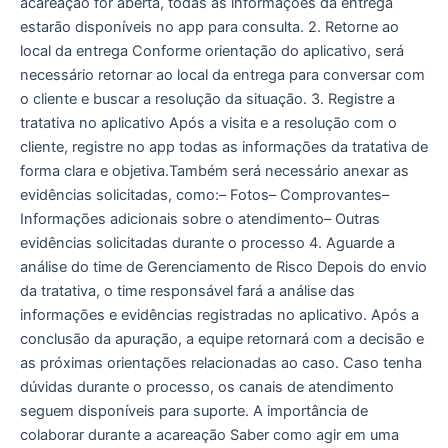
acareação for aberta, todas as informações da entrega
estarão disponíveis no app para consulta. 2. Retorne ao
local da entrega Conforme orientação do aplicativo, será
necessário retornar ao local da entrega para conversar com
o cliente e buscar a resolução da situação. 3. Registre a
tratativa no aplicativo Após a visita e a resolução com o
cliente, registre no app todas as informações da tratativa de
forma clara e objetiva.Também será necessário anexar as
evidências solicitadas, como:– Fotos– Comprovantes–
Informações adicionais sobre o atendimento– Outras
evidências solicitadas durante o processo 4. Aguarde a
análise do time de Gerenciamento de Risco Depois do envio
da tratativa, o time responsável fará a análise das
informações e evidências registradas no aplicativo. Após a
conclusão da apuração, a equipe retornará com a decisão e
as próximas orientações relacionadas ao caso. Caso tenha
dúvidas durante o processo, os canais de atendimento
seguem disponíveis para suporte. A importância de
colaborar durante a acareação Saber como agir em uma