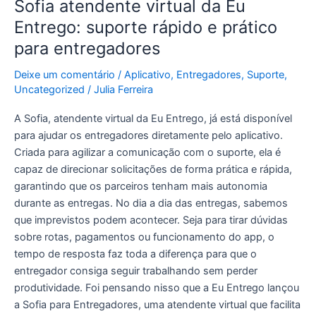
Sofia atendente virtual da Eu
entregadores
Entrego: suporte rápido e prático
para entregadores
Deixe um comentário
/
Aplicativo
,
Entregadores
,
Suporte
,
Uncategorized
/
Julia Ferreira
A Sofia, atendente virtual da Eu Entrego, já está disponível
para ajudar os entregadores diretamente pelo aplicativo.
Criada para agilizar a comunicação com o suporte, ela é
capaz de direcionar solicitações de forma prática e rápida,
garantindo que os parceiros tenham mais autonomia
durante as entregas. No dia a dia das entregas, sabemos
que imprevistos podem acontecer. Seja para tirar dúvidas
sobre rotas, pagamentos ou funcionamento do app, o
tempo de resposta faz toda a diferença para que o
entregador consiga seguir trabalhando sem perder
produtividade. Foi pensando nisso que a Eu Entrego lançou
a Sofia para Entregadores, uma atendente virtual que facilita