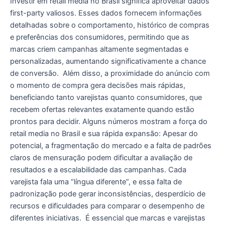
Investir em retail media no Brasil significa aproveitar dados
first-party valiosos. Esses dados fornecem informações
detalhadas sobre o comportamento, histórico de compras
e preferências dos consumidores, permitindo que as
marcas criem campanhas altamente segmentadas e
personalizadas, aumentando significativamente a chance
de conversão. Além disso, a proximidade do anúncio com
o momento de compra gera decisões mais rápidas,
beneficiando tanto varejistas quanto consumidores, que
recebem ofertas relevantes exatamente quando estão
prontos para decidir. Alguns números mostram a força do
retail media no Brasil e sua rápida expansão: Apesar do
potencial, a fragmentação do mercado e a falta de padrões
claros de mensuração podem dificultar a avaliação de
resultados e a escalabilidade das campanhas. Cada
varejista fala uma “língua diferente”, e essa falta de
padronização pode gerar inconsistências, desperdício de
recursos e dificuldades para comparar o desempenho de
diferentes iniciativas. É essencial que marcas e varejistas