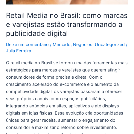
publicidade
digital
Retail Media no Brasil: como marcas
e varejistas estão transformando a
publicidade digital
Deixe um comentário
/
Mercado
,
Negócios
,
Uncategorized
/
Julia Ferreira
O retail media no Brasil se tornou uma das ferramentas mais
estratégicas para marcas e varejistas que querem atingir
consumidores de forma precisa e direta. Com o
crescimento acelerado do e-commerce e o aumento da
competitividade digital, os varejistas passaram a oferecer
seus próprios canais como espaços publicitários,
integrando anúncios em sites, aplicativos e até displays
digitais em lojas físicas. Essa evolução cria oportunidades
únicas para gerar receita, aumentar o engajamento do
consumidor e maximizar o retorno sobre investimento.