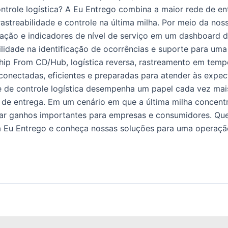
controle logística? A Eu Entrego combina a maior rede de 
 rastreabilidade e controle na última milha. Por meio da no
zação e indicadores de nível de serviço em um dashboard 
ilidade na identificação de ocorrências e suporte para uma
ip From CD/Hub, logística reversa, rastreamento em tempo r
s conectadas, eficientes e preparadas para atender às expe
orre de controle logística desempenha um papel cada vez 
ia de entrega. Em um cenário em que a última milha concentr
 ganhos importantes para empresas e consumidores. Quer t
 a Eu Entrego e conheça nossas soluções para uma operação 