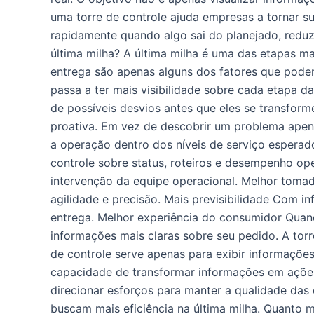
uma torre de controle ajuda empresas a tornar sua
rapidamente quando algo sai do planejado, reduz
última milha? A última milha é uma das etapas mai
entrega são apenas alguns dos fatores que podem
passa a ter mais visibilidade sobre cada etapa d
de possíveis desvios antes que eles se transfo
proativa. Em vez de descobrir um problema apen
a operação dentro dos níveis de serviço espera
controle sobre status, roteiros e desempenho ope
intervenção da equipe operacional. Melhor tomad
agilidade e precisão. Mais previsibilidade Com i
entrega. Melhor experiência do consumidor Quand
informações mais claras sobre seu pedido. A tor
de controle serve apenas para exibir informaçõe
capacidade de transformar informações em ações.
direcionar esforços para manter a qualidade das 
buscam mais eficiência na última milha. Quanto