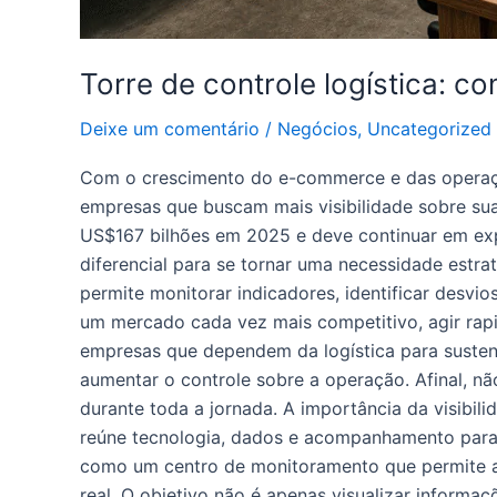
Torre de controle logística: c
Deixe um comentário
/
Negócios
,
Uncategorized
Com o crescimento do e-commerce e das operações
empresas que buscam mais visibilidade sobre su
US$167 bilhões em 2025 e deve continuar em ex
diferencial para se tornar uma necessidade estra
permite monitorar indicadores, identificar desvi
um mercado cada vez mais competitivo, agir rapi
empresas que dependem da logística para sustent
aumentar o controle sobre a operação. Afinal, n
durante toda a jornada. A importância da visibili
reúne tecnologia, dados e acompanhamento para o
como um centro de monitoramento que permite a
real. O objetivo não é apenas visualizar inform