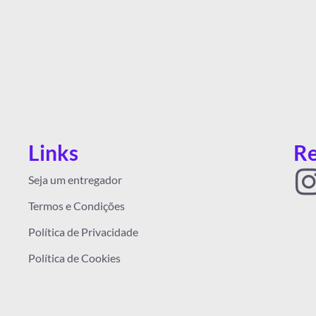
Links
Re
I
Seja um entregador
Termos e Condições
Política de Privacidade
Política de Cookies