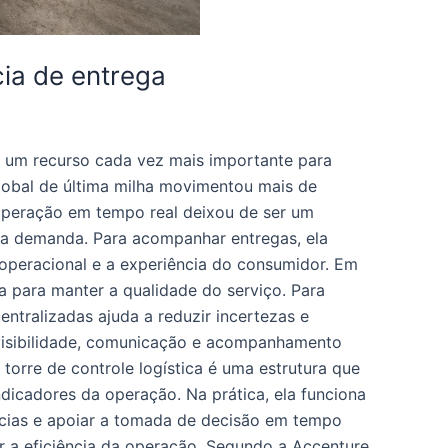
ncia de entrega
u um recurso cada vez mais importante para
lobal de última milha movimentou mais de
operação em tempo real deixou de ser um
essa demanda. Para acompanhar entregas, ela
a operacional e a experiência do consumidor. Em
a para manter a qualidade do serviço. Para
ntralizadas ajuda a reduzir incertezas e
revisibilidade, comunicação e acompanhamento
 torre de controle logística é uma estrutura que
dicadores da operação. Na prática, ela funciona
cias e apoiar a tomada de decisão em tempo
r a eficiência da operação. Segundo a Accenture,