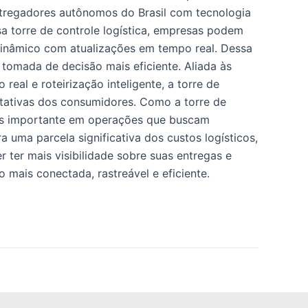
entregadores autônomos do Brasil com tecnologia
ssa torre de controle logística, empresas podem
dinâmico com atualizações em tempo real. Dessa
 tomada de decisão mais eficiente. Aliada às
eal e roteirização inteligente, a torre de
ctativas dos consumidores. Como a torre de
mais importante em operações que buscam
a uma parcela significativa dos custos logísticos,
er mais visibilidade sobre suas entregas e
mais conectada, rastreável e eficiente.