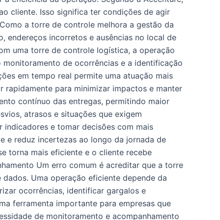
 cliente. Isso significa ter condições de agir
 Como a torre de controle melhora a gestão da
ão, endereços incorretos e ausências no local de
m uma torre de controle logística, a operação
o monitoramento de ocorrências e a identificação
ações em tempo real permite uma atuação mais
r rapidamente para minimizar impactos e manter
nto contínuo das entregas, permitindo maior
esvios, atrasos e situações que exigem
r indicadores e tomar decisões com mais
de e reduz incertezas ao longo da jornada de
 torna mais eficiente e o cliente recebe
anhamento Um erro comum é acreditar que a torre
 de dados. Uma operação eficiente depende da
ar ocorrências, identificar gargalos e
u uma ferramenta importante para empresas que
necessidade de monitoramento e acompanhamento