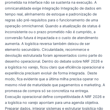
prometida na interface não se sustenta na execução. A
omnicanalidade exige integração Integração de dados em
tempo real, alinhamento de estoque e padronização de
regras são pré-requisitos para o funcionamento de uma
operação omnichannel. Quando a atualização de status é
inconsistente ou o prazo prometido não é cumprido, a
conversão futura é impactada e o custo de atendimento
aumenta. A logística reversa também deixou de ser
elemento secundário. Circularidade, recommerce e
devolução estruturada foram apresentados como parte do
desenho operacional. Dentro do debate sobre NRF 2026 e
a logística no varejo, ficou claro que eficiência operacional e
experiência precisam evoluir de forma integrada. Deste
modo, fica evidente que a última milha precisa operar no
mesmo nível de maturidade que pagamentos e marketing. A
promessa de compra só se concretiza na entrega.
Execução operacional define competitividade A NRF 2026 e
a logística no varejo apontam para uma agenda objetiva.
Preparar dados, integrar sistemas e estruturar logística não