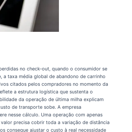
 perdidas no check-out, quando o consumidor se
, a taxa média global de abandono de carrinho
motivos citados pelos compradores no momento da
flete a estrutura logística que sustenta o
ibilidade da operação de última milha explicam
 custo de transporte sobe. A empresa
rfere nesse cálculo. Uma operação com apenas
alor precisa cobrir toda a variação de distância
os consegue ajustar o custo à real necessidade