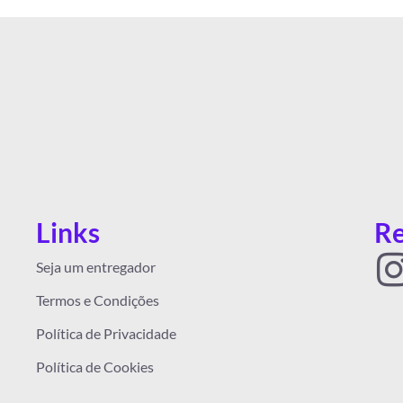
Links
Re
I
Seja um entregador
Termos e Condições
Política de Privacidade
Política de Cookies