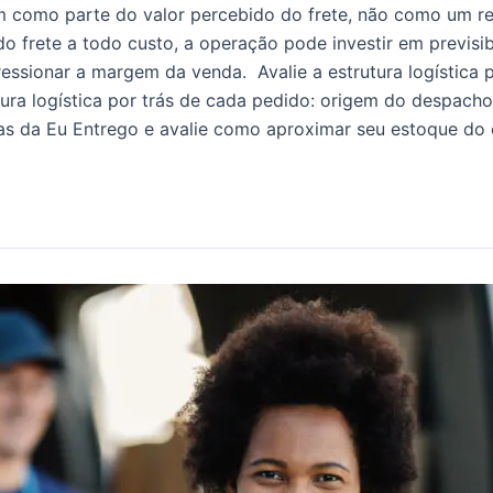
como parte do valor percebido do frete, não como um recu
do frete a todo custo, a operação pode investir em previsi
ionar a margem da venda. Avalie a estrutura logística po
ura logística por trás de cada pedido: origem do despacho, 
tas da Eu Entrego e avalie como aproximar seu estoque d