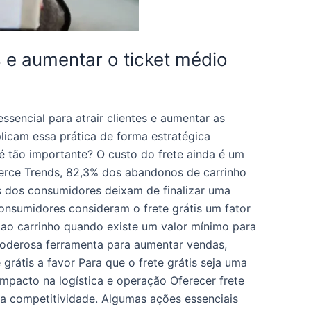
 e aumentar o ticket médio
sencial para atrair clientes e aumentar as
licam essa prática de forma estratégica
é tão importante? O custo do frete ainda é um
erce Trends, 82,3% dos abandonos de carrinho
s dos consumidores deixam de finalizar uma
nsumidores consideram o frete grátis um fator
 ao carrinho quando existe um valor mínimo para
a poderosa ferramenta para aumentar vendas,
 grátis a favor Para que o frete grátis seja uma
Impacto na logística e operação Oferecer frete
r a competitividade. Algumas ações essenciais