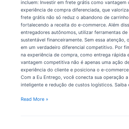
incluem: Investir em frete grátis como vantagem 
experiência de compra diferenciada, que valoriz
frete grátis não só reduz o abandono de carrinh
fortalecendo a receita do e-commerce. Além diss
entregadores autônomos, utilizar ferramentas de 
sustentável financeiramente. Sem essa atenção, 
em um verdadeiro diferencial competitivo. Por fi
na experiência de compra, como entrega rápida e 
vantagem competitiva não é apenas uma ação de 
experiência do cliente e posiciona o e-commerce
Com a Eu Entrego, você conecta sua operação a u
inteligente e redução de custos logísticos. Saib
Read More »