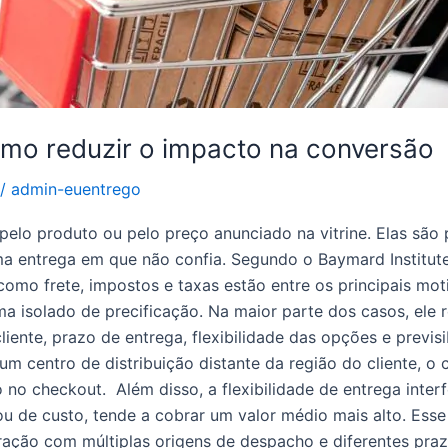
mo reduzir o impacto na conversão
/
admin-euentrego
elo produto ou pelo preço anunciado na vitrine. Elas são
a entrega em que não confia. Segundo o Baymard Institute
 como frete, impostos e taxas estão entre os principais 
 isolado de precificação. Na maior parte dos casos, ele re
liente, prazo de entrega, flexibilidade das opções e previs
um centro de distribuição distante da região do cliente, o
 no checkout. Além disso, a flexibilidade de entrega inte
de custo, tende a cobrar um valor médio mais alto. Esse v
ração com múltiplas origens de despacho e diferentes praz