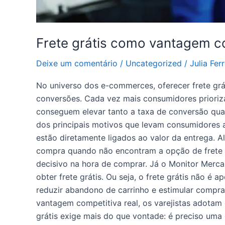
Frete grátis como vantagem co
Deixe um comentário
/
Uncategorized
/
Julia Ferr
No universo dos e-commerces, oferecer frete grá
conversões. Cada vez mais consumidores prioriza
conseguem elevar tanto a taxa de conversão quan
dos principais motivos que levam consumidores 
estão diretamente ligados ao valor da entrega. 
compra quando não encontram a opção de frete g
decisivo na hora de comprar. Já o Monitor Merca
obter frete grátis. Ou seja, o frete grátis não 
reduzir abandono de carrinho e estimular compras 
vantagem competitiva real, os varejistas adotam 
grátis exige mais do que vontade: é preciso uma 