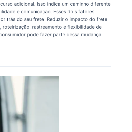
rso adicional. Isso indica um caminho diferente
bilidade e comunicação. Esses dois fatores
r trás do seu frete Reduzir o impacto do frete
roteirização, rastreamento e flexibilidade de
o consumidor pode fazer parte dessa mudança.