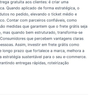
ega gratuita aos clientes: é criar uma
ca. Quando aplicado de forma estratégica, o
dutos no pedido, elevando o ticket médio e
ico. Contar com parceiros confiáveis, como
são medidas que garantem que o frete grátis seja
ro, mas quando bem estruturado, transforma-se
te. Consumidores que percebem vantagens claras
essoas. Assim, investir em frete grátis como
 longo prazo que fortalece a marca, melhora a
ma estratégia sustentável para o seu e-commerce.
ntindo entregas rápidas, roteirização