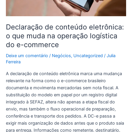
logística
do
e-
commerce
Declaração de conteúdo eletrônica:
o que muda na operação logística
do e-commerce
Deixe um comentário
/
Negócios
,
Uncategorized
/
Julia
Ferreira
A declaração de conteúdo eletrônica marca uma mudança
relevante na forma como o e-commerce brasileiro
documenta e movimenta mercadorias sem nota fiscal. A
substituição do modelo em papel por um registro digital
integrado à SEFAZ, altera não apenas a etapa fiscal do
envio, mas também o fluxo operacional de preparação,
conferência e transporte dos pedidos. A DC-e passa a
exigir mais organização de dados antes que o produto saia
para entrega. Informações como remetente, destinatário,