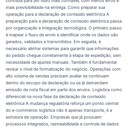
contribui para um fluxo mais confiável, com menos erros e
mais previsibilidade na entrega. Como preparar sua
operação para a declaração de conteúdo eletrônica A
preparação para a declaração de conteúdo eletrônica passa
por organização e integração tecnológica. O primeiro passo
é mapear o fluxo de envio e identificar onde os dados são
gerados, validados e transmitidos. Em seguida, é
necessário alinhar sistemas para garantir que informações
do pedido chegue corretamente à etapa de expedição, sem
necessidade de ajustes manuais. Também é fundamental
revisar o nível de formalização do negócio. Operações com
alto volume de vendas precisam avaliar se continuam
dentro do escopo da declaração ou se já demandam
emissão de nota fiscal em parte dos envios. Logística como
diferencial na nova fase da declaração de conteúdo
eletrônica A mudança regulatória reforça um ponto central
do e-commerce: logística não é apenas transporte, é a
estrutura de operação. Empresas que já possuem
processos integrados, rastreabilidade e controle de dados