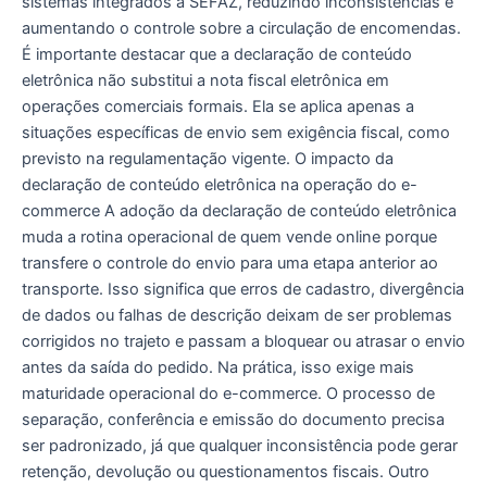
sistemas integrados à SEFAZ, reduzindo inconsistências e
aumentando o controle sobre a circulação de encomendas.
É importante destacar que a declaração de conteúdo
eletrônica não substitui a nota fiscal eletrônica em
operações comerciais formais. Ela se aplica apenas a
situações específicas de envio sem exigência fiscal, como
previsto na regulamentação vigente. O impacto da
declaração de conteúdo eletrônica na operação do e-
commerce A adoção da declaração de conteúdo eletrônica
muda a rotina operacional de quem vende online porque
transfere o controle do envio para uma etapa anterior ao
transporte. Isso significa que erros de cadastro, divergência
de dados ou falhas de descrição deixam de ser problemas
corrigidos no trajeto e passam a bloquear ou atrasar o envio
antes da saída do pedido. Na prática, isso exige mais
maturidade operacional do e-commerce. O processo de
separação, conferência e emissão do documento precisa
ser padronizado, já que qualquer inconsistência pode gerar
retenção, devolução ou questionamentos fiscais. Outro