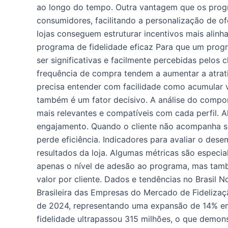
ao longo do tempo. Outra vantagem que os prog
consumidores, facilitando a personalização de o
lojas conseguem estruturar incentivos mais alin
programa de fidelidade eficaz Para que um progr
ser significativas e facilmente percebidas pelos
frequência de compra tendem a aumentar a atrativ
precisa entender com facilidade como acumular
também é um fator decisivo. A análise do compo
mais relevantes e compatíveis com cada perfil. 
engajamento. Quando o cliente não acompanha s
perde eficiência. Indicadores para avaliar o d
resultados da loja. Algumas métricas são especia
apenas o nível de adesão ao programa, mas també
valor por cliente. Dados e tendências no Brasil
Brasileira das Empresas do Mercado de Fideliza
de 2024, representando uma expansão de 14% em
fidelidade ultrapassou 315 milhões, o que demons