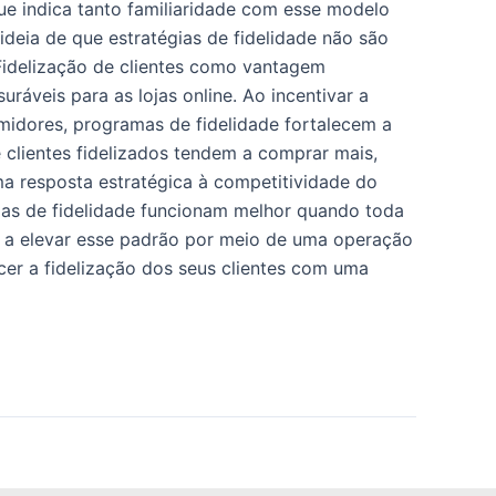
que indica tanto familiaridade com esse modelo
deia de que estratégias de fidelidade não são
Fidelização de clientes como vantagem
ráveis para as lojas online. Ao incentivar a
umidores, programas de fidelidade fortalecem a
 clientes fidelizados tendem a comprar mais,
ma resposta estratégica à competitividade do
mas de fidelidade funcionam melhor quando toda
es a elevar esse padrão por meio de uma operação
ecer a fidelização dos seus clientes com uma