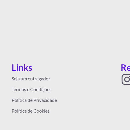
Links
Re
I
Seja um entregador
Termos e Condições
Política de Privacidade
Política de Cookies