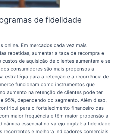
rogramas de fidelidade
as online. Em mercados cada vez mais
as repetidas, aumentar a taxa de recompra e
 custos de aquisição de clientes aumentam e se
 dos consumidores são mais propensos a
 estratégia para a retenção e a recorrência de
mmerce funcionam como instrumentos que
 aumento na retenção de clientes pode ter
% e 95%, dependendo do segmento. Além disso,
ntribui para o fortalecimento financeiro das
 com maior frequência e têm maior propensão a
âmica essencial no varejo digital: a fidelidade
 recorrentes e melhora indicadores comerciais