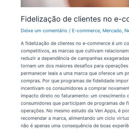
Fidelização de clientes no e-
Deixe um comentário
/
E-commerce
,
Mercado
,
N
A fidelização de clientes no e-commerce é um co
competitivos, as marcas que cultivam relaciona
reduzir a dependência de campanhas exageradas.
tornam um dos maiores desafios para operações
permanecer leais a uma marca que oferece um pro
compras. Por que programas de fidelidade imp
incentivam os consumidores a comprar novament
impacto direto no faturamento: um crescimento 
consumidores que participam de programas de fid
operações. No mesmo estudo da Ven Apps, é poss
recomendar a marca, alimentando um ciclo virtuos
não é apenas uma consequência de boas experiên