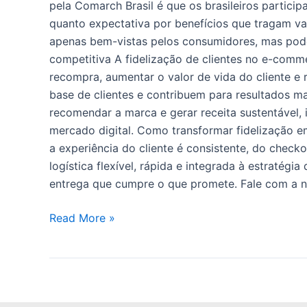
pela Comarch Brasil é que os brasileiros partici
quanto expectativa por benefícios que tragam va
apenas bem-vistas pelos consumidores, mas pode
competitiva A fidelização de clientes no e-comme
recompra, aumentar o valor de vida do cliente e
base de clientes e contribuem para resultados ma
recomendar a marca e gerar receita sustentável,
mercado digital. Como transformar fidelização e
a experiência do cliente é consistente, do chec
logística flexível, rápida e integrada à estratég
entrega que cumpre o que promete. Fale com a n
Read More »