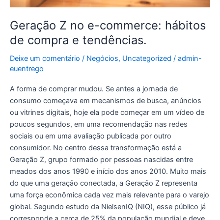
Geração Z no e-commerce: hábitos
de compra e tendências.
Deixe um comentário
/
Negócios
,
Uncategorized
/
admin-
euentrego
A forma de comprar mudou. Se antes a jornada de
consumo começava em mecanismos de busca, anúncios
ou vitrines digitais, hoje ela pode começar em um vídeo de
poucos segundos, em uma recomendação nas redes
sociais ou em uma avaliação publicada por outro
consumidor. No centro dessa transformação está a
Geração Z, grupo formado por pessoas nascidas entre
meados dos anos 1990 e início dos anos 2010. Muito mais
do que uma geração conectada, a Geração Z representa
uma força econômica cada vez mais relevante para o varejo
global. Segundo estudo da NielsenIQ (NIQ), esse público já
corresponde a cerca de 25% da população mundial e deve