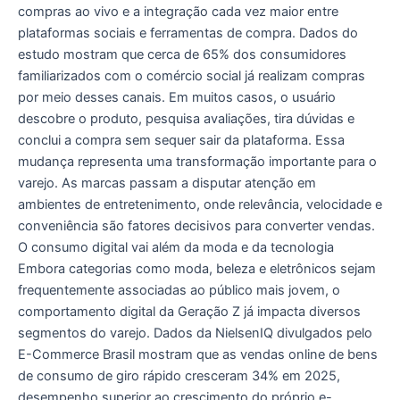
compras ao vivo e a integração cada vez maior entre
plataformas sociais e ferramentas de compra. Dados do
estudo mostram que cerca de 65% dos consumidores
familiarizados com o comércio social já realizam compras
por meio desses canais. Em muitos casos, o usuário
descobre o produto, pesquisa avaliações, tira dúvidas e
conclui a compra sem sequer sair da plataforma. Essa
mudança representa uma transformação importante para o
varejo. As marcas passam a disputar atenção em
ambientes de entretenimento, onde relevância, velocidade e
conveniência são fatores decisivos para converter vendas.
O consumo digital vai além da moda e da tecnologia
Embora categorias como moda, beleza e eletrônicos sejam
frequentemente associadas ao público mais jovem, o
comportamento digital da Geração Z já impacta diversos
segmentos do varejo. Dados da NielsenIQ divulgados pelo
E-Commerce Brasil mostram que as vendas online de bens
de consumo de giro rápido cresceram 34% em 2025,
desempenho superior ao crescimento do próprio e-