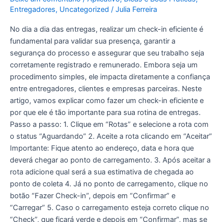
Entregadores
,
Uncategorized
/
Julia Ferreira
No dia a dia das entregas, realizar um check-in eficiente é
fundamental para validar sua presença, garantir a
segurança do processo e assegurar que seu trabalho seja
corretamente registrado e remunerado. Embora seja um
procedimento simples, ele impacta diretamente a confiança
entre entregadores, clientes e empresas parceiras. Neste
artigo, vamos explicar como fazer um check-in eficiente e
por que ele é tão importante para sua rotina de entregas.
Passo a passo: 1. Clique em “Rotas” e selecione a rota com
o status “Aguardando” 2. Aceite a rota clicando em “Aceitar”
Importante: Fique atento ao endereço, data e hora que
deverá chegar ao ponto de carregamento. 3. Após aceitar a
rota adicione qual será a sua estimativa de chegada ao
ponto de coleta 4. Já no ponto de carregamento, clique no
botão “Fazer Check-in”, depois em “Confirmar” e
“Carregar” 5. Caso o carregamento esteja correto clique no
“Check”, que ficará verde e depois em “Confirmar”, mas se