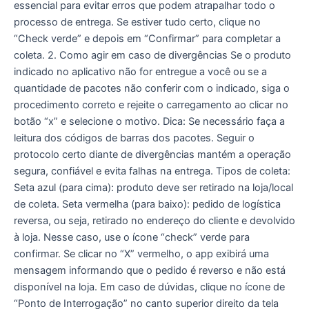
essencial para evitar erros que podem atrapalhar todo o
processo de entrega. Se estiver tudo certo, clique no
“Check verde” e depois em “Confirmar” para completar a
coleta. 2. Como agir em caso de divergências Se o produto
indicado no aplicativo não for entregue a você ou se a
quantidade de pacotes não conferir com o indicado, siga o
procedimento correto e rejeite o carregamento ao clicar no
botão “x” e selecione o motivo. Dica: Se necessário faça a
leitura dos códigos de barras dos pacotes. Seguir o
protocolo certo diante de divergências mantém a operação
segura, confiável e evita falhas na entrega. Tipos de coleta:
Seta azul (para cima): produto deve ser retirado na loja/local
de coleta. Seta vermelha (para baixo): pedido de logística
reversa, ou seja, retirado no endereço do cliente e devolvido
à loja. Nesse caso, use o ícone “check” verde para
confirmar. Se clicar no “X” vermelho, o app exibirá uma
mensagem informando que o pedido é reverso e não está
disponível na loja. Em caso de dúvidas, clique no ícone de
“Ponto de Interrogação” no canto superior direito da tela