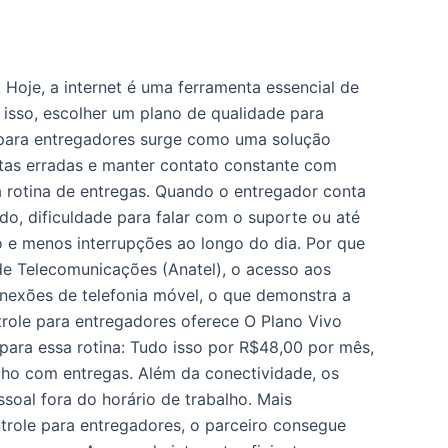
 Hoje, a internet é uma ferramenta essencial de
isso, escolher um plano de qualidade para
 para entregadores surge como uma solução
otas erradas e manter contato constante com
 a rotina de entregas. Quando o entregador conta
do, dificuldade para falar com o suporte ou até
o e menos interrupções ao longo do dia. Por que
e Telecomunicações (Anatel), o acesso aos
nexões de telefonia móvel, o que demonstra a
trole para entregadores oferece O Plano Vivo
para essa rotina: Tudo isso por R$48,00 por mês,
lho com entregas. Além da conectividade, os
ssoal fora do horário de trabalho. Mais
role para entregadores, o parceiro consegue