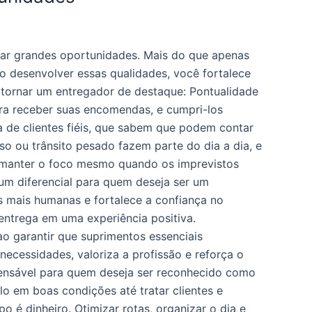
rar grandes oportunidades. Mais do que apenas
o desenvolver essas qualidades, você fortalece
e tornar um entregador de destaque: Pontualidade
ra receber suas encomendas, e cumpri-los
da de clientes fiéis, que sabem que podem contar
so ou trânsito pesado fazem parte do dia a dia, e
te manter o foco mesmo quando os imprevistos
um diferencial para quem deseja ser um
 mais humanas e fortalece a confiança no
 entrega em uma experiência positiva.
o garantir que suprimentos essenciais
ecessidades, valoriza a profissão e reforça o
pensável para quem deseja ser reconhecido como
o em boas condições até tratar clientes e
 é dinheiro. Otimizar rotas, organizar o dia e