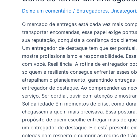
Deixe um comentário
/
Entregadores
,
Uncategori
O mercado de entregas está cada vez mais compe
transportar encomendas, esse papel exige pontua
sua reputação, conquista a confiança dos cliente
Um entregador de destaque tem que ser pontual.
mostra profissionalismo e responsabilidade. Essa
com você. Resiliência A rotina de entregador pod
só quem é resiliente consegue enfrentar esses o
atrapalham o planejamento, garantindo entregas 
entregador de destaque. Ao compreender as nece
serviço. Ser cordial, ouvir com atenção e mostra
Solidariedade Em momentos de crise, como duran
chegassem a quem mais precisava. Essa postura, 
propósito de quem escolhe entregar mais do que
um entregador de destaque. Ele está presente em
colegas com respeito e cumprir as regras de trân