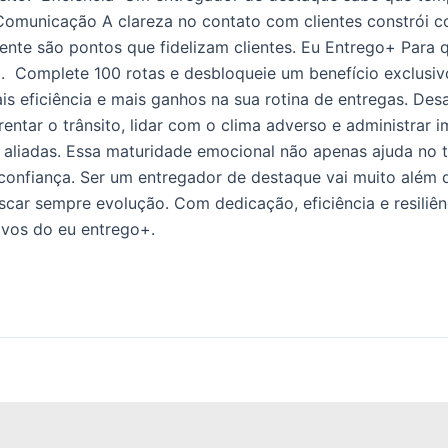
omunicação A clareza no contato com clientes constrói con
ente são pontos que fidelizam clientes. Eu Entrego+ Para
 Complete 100 rotas e desbloqueie um benefício exclusivo:
is eficiência e mais ganhos na sua rotina de entregas. Des
entar o trânsito, lidar com o clima adverso e administrar i
s aliadas. Essa maturidade emocional não apenas ajuda no
confiança. Ser um entregador de destaque vai muito além d
uscar sempre evolução. Com dedicação, eficiência e resili
sivos do eu entrego+.