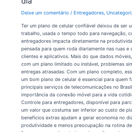
dia
Deixe um comentário
/
Entregadores
,
Uncategori
Ter um plano de celular confiável deixou de ser 
trabalho, usada o tempo todo para navegação, c
entregadores impacta diretamente na produtivid
pensada para quem roda diariamente nas ruas e 
clientes e aplicativos. Mais do que dados móveis
com um plano limitado ou instável, problemas sim
entregas atrasadas. Com um plano completo, essa
um bom plano de celular é essencial para quem 
principais serviços de telecomunicações no Bra
importância da conexão móvel para a vida cotidia
Controle para entregadores, disponível para par
um valor que costuma ser inferior ao custo de p
benefícios extras ajudam a gerar economia no dia 
produtividade e menos preocupação na rotina d