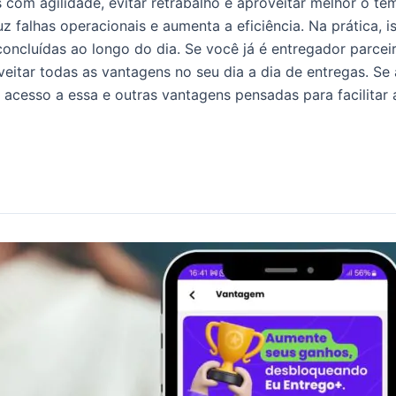
 com agilidade, evitar retrabalho e aproveitar melhor o te
z falhas operacionais e aumenta a eficiência. Na prática, 
oncluídas ao longo do dia. Se você já é entregador parcei
itar todas as vantagens no seu dia a dia de entregas. Se 
r acesso a essa e outras vantagens pensadas para facilitar