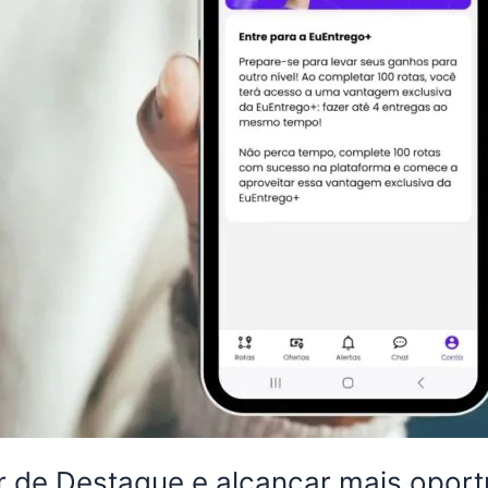
 de Destaque e alcançar mais opor