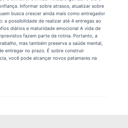
fiança. Informar sobre atrasos, atualizar sobre
 quem busca crescer ainda mais como entregador
 a possibilidade de realizar até 4 entregas ao
afios diários e maturidade emocional A vida de
mprevistos fazem parte da rotina. Portanto, a
 trabalho, mas também preserva a saúde mental,
e entregar no prazo. É sobre construir
ência, você pode alcançar novos patamares na