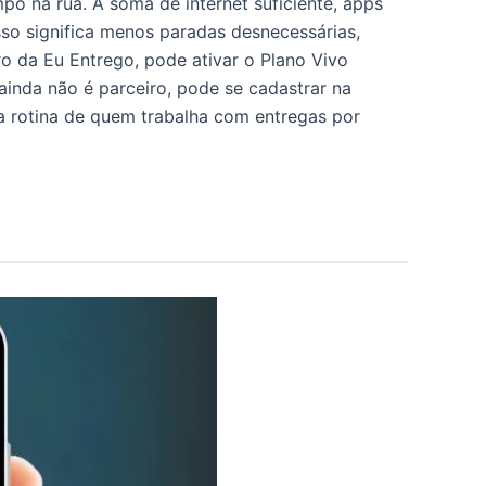
mpo na rua. A soma de internet suficiente, apps
isso significa menos paradas desnecessárias,
ro da Eu Entrego, pode ativar o Plano Vivo
ainda não é parceiro, pode se cadastrar na
 a rotina de quem trabalha com entregas por