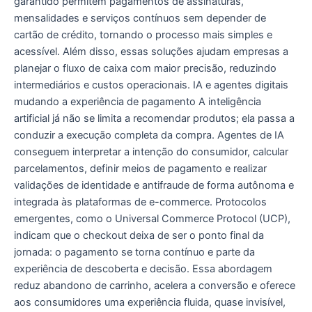
garantido permitem pagamentos de assinaturas,
mensalidades e serviços contínuos sem depender de
cartão de crédito, tornando o processo mais simples e
acessível. Além disso, essas soluções ajudam empresas a
planejar o fluxo de caixa com maior precisão, reduzindo
intermediários e custos operacionais. IA e agentes digitais
mudando a experiência de pagamento A inteligência
artificial já não se limita a recomendar produtos; ela passa a
conduzir a execução completa da compra. Agentes de IA
conseguem interpretar a intenção do consumidor, calcular
parcelamentos, definir meios de pagamento e realizar
validações de identidade e antifraude de forma autônoma e
integrada às plataformas de e-commerce. Protocolos
emergentes, como o Universal Commerce Protocol (UCP),
indicam que o checkout deixa de ser o ponto final da
jornada: o pagamento se torna contínuo e parte da
experiência de descoberta e decisão. Essa abordagem
reduz abandono de carrinho, acelera a conversão e oferece
aos consumidores uma experiência fluida, quase invisível,