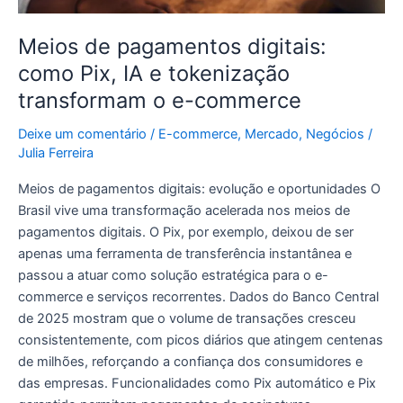
e-
commerce
Meios de pagamentos digitais:
como Pix, IA e tokenização
transformam o e-commerce
Deixe um comentário
/
E-commerce
,
Mercado
,
Negócios
/
Julia Ferreira
Meios de pagamentos digitais: evolução e oportunidades O
Brasil vive uma transformação acelerada nos meios de
pagamentos digitais. O Pix, por exemplo, deixou de ser
apenas uma ferramenta de transferência instantânea e
passou a atuar como solução estratégica para o e-
commerce e serviços recorrentes. Dados do Banco Central
de 2025 mostram que o volume de transações cresceu
consistentemente, com picos diários que atingem centenas
de milhões, reforçando a confiança dos consumidores e
das empresas. Funcionalidades como Pix automático e Pix