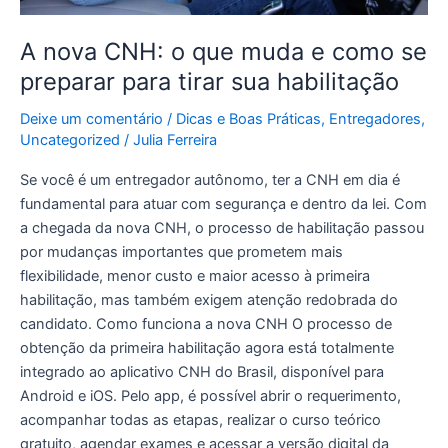
tirar
sua
A nova CNH: o que muda e como se
habilitação
preparar para tirar sua habilitação
Deixe um comentário
/
Dicas e Boas Práticas
,
Entregadores
,
Uncategorized
/
Julia Ferreira
Se você é um entregador autônomo, ter a CNH em dia é
fundamental para atuar com segurança e dentro da lei. Com
a chegada da nova CNH, o processo de habilitação passou
por mudanças importantes que prometem mais
flexibilidade, menor custo e maior acesso à primeira
habilitação, mas também exigem atenção redobrada do
candidato. Como funciona a nova CNH O processo de
obtenção da primeira habilitação agora está totalmente
integrado ao aplicativo CNH do Brasil, disponível para
Android e iOS. Pelo app, é possível abrir o requerimento,
acompanhar todas as etapas, realizar o curso teórico
gratuito, agendar exames e acessar a versão digital da