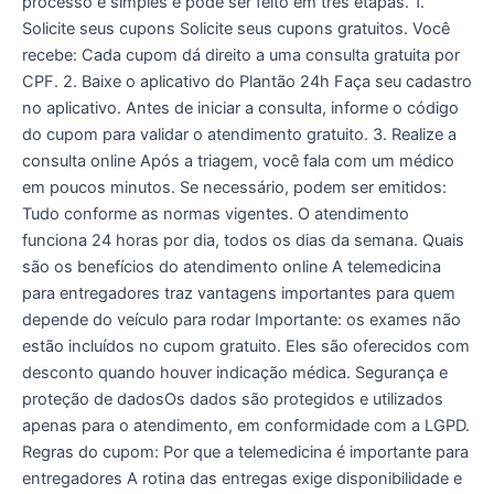
processo é simples e pode ser feito em três etapas. 1.
Solicite seus cupons Solicite seus cupons gratuitos. Você
recebe: Cada cupom dá direito a uma consulta gratuita por
CPF. 2. Baixe o aplicativo do Plantão 24h Faça seu cadastro
no aplicativo. Antes de iniciar a consulta, informe o código
do cupom para validar o atendimento gratuito. 3. Realize a
consulta online Após a triagem, você fala com um médico
em poucos minutos. Se necessário, podem ser emitidos:
Tudo conforme as normas vigentes. O atendimento
funciona 24 horas por dia, todos os dias da semana. Quais
são os benefícios do atendimento online A telemedicina
para entregadores traz vantagens importantes para quem
depende do veículo para rodar Importante: os exames não
estão incluídos no cupom gratuito. Eles são oferecidos com
desconto quando houver indicação médica. Segurança e
proteção de dadosOs dados são protegidos e utilizados
apenas para o atendimento, em conformidade com a LGPD.
Regras do cupom: Por que a telemedicina é importante para
entregadores A rotina das entregas exige disponibilidade e