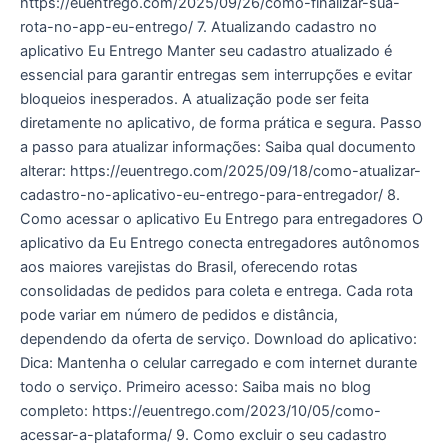
https://euentrego.com/2025/09/26/como-finalizar-sua-
rota-no-app-eu-entrego/ 7. Atualizando cadastro no
aplicativo Eu Entrego Manter seu cadastro atualizado é
essencial para garantir entregas sem interrupções e evitar
bloqueios inesperados. A atualização pode ser feita
diretamente no aplicativo, de forma prática e segura. Passo
a passo para atualizar informações: Saiba qual documento
alterar: https://euentrego.com/2025/09/18/como-atualizar-
cadastro-no-aplicativo-eu-entrego-para-entregador/ 8.
Como acessar o aplicativo Eu Entrego para entregadores O
aplicativo da Eu Entrego conecta entregadores autônomos
aos maiores varejistas do Brasil, oferecendo rotas
consolidadas de pedidos para coleta e entrega. Cada rota
pode variar em número de pedidos e distância,
dependendo da oferta de serviço. Download do aplicativo:
Dica: Mantenha o celular carregado e com internet durante
todo o serviço. Primeiro acesso: Saiba mais no blog
completo: https://euentrego.com/2023/10/05/como-
acessar-a-plataforma/ 9. Como excluir o seu cadastro