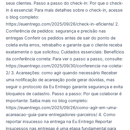
seus clientes. Passo a passo do check-in: Por que o check-
in é essencial: Para mais detalhes sobre o check-in, acesse
o blog completo:
https://euentrego.com/2025/09/26/check-in-eficiente/ 2.
Conferência de pedidos: segurança e precisão nas
entregas Conferir os pedidos antes de sair do ponto de
coleta evita erros, retrabalho e garante que o cliente receba
exatamente o que solicitou. Cuidados essenciais: Benefícios
da conferência correta: Para ver o passo a passo, consulte:
https://euentrego.com/2025/09/30/conferencia-na-coleta-
2/ 3. Acareações: como agir quando necessário Receber
uma notificação de acareação pode gerar dúvidas, mas
seguir o protocolo da Eu Entrego garante segurança e evita
bloqueios de cadastro. Passo a passo: Por que colaborar é
importante: Saiba mais no blog completo:
https://euentrego.com/2025/09/26/como-agir-em-uma-
acareacao-guia-para-entregadores-parceiros/ 4. Como
reportar insucesso na entrega na Eu Entrego Reportar
insucessos nas entregas é uma etapa fundamental para