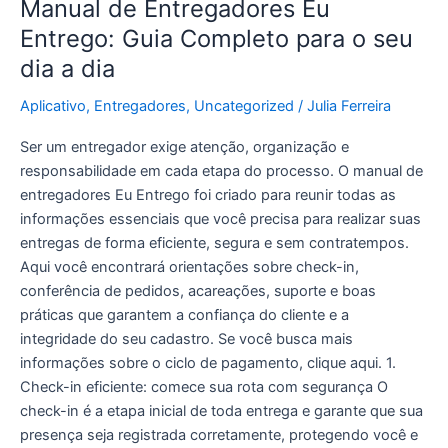
Manual de Entregadores Eu
a
Entrego: Guia Completo para o seu
dia
dia a dia
Aplicativo
,
Entregadores
,
Uncategorized
/
Julia Ferreira
Ser um entregador exige atenção, organização e
responsabilidade em cada etapa do processo. O manual de
entregadores Eu Entrego foi criado para reunir todas as
informações essenciais que você precisa para realizar suas
entregas de forma eficiente, segura e sem contratempos.
Aqui você encontrará orientações sobre check-in,
conferência de pedidos, acareações, suporte e boas
práticas que garantem a confiança do cliente e a
integridade do seu cadastro. Se você busca mais
informações sobre o ciclo de pagamento, clique aqui. 1.
Check-in eficiente: comece sua rota com segurança O
check-in é a etapa inicial de toda entrega e garante que sua
presença seja registrada corretamente, protegendo você e