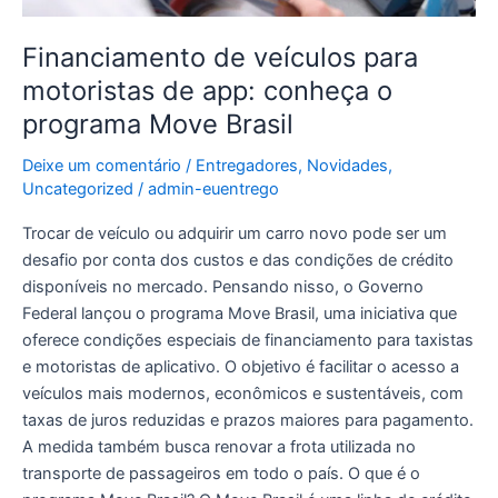
Brasil
Financiamento de veículos para
motoristas de app: conheça o
programa Move Brasil
Deixe um comentário
/
Entregadores
,
Novidades
,
Uncategorized
/
admin-euentrego
Trocar de veículo ou adquirir um carro novo pode ser um
desafio por conta dos custos e das condições de crédito
disponíveis no mercado. Pensando nisso, o Governo
Federal lançou o programa Move Brasil, uma iniciativa que
oferece condições especiais de financiamento para taxistas
e motoristas de aplicativo. O objetivo é facilitar o acesso a
veículos mais modernos, econômicos e sustentáveis, com
taxas de juros reduzidas e prazos maiores para pagamento.
A medida também busca renovar a frota utilizada no
transporte de passageiros em todo o país. O que é o