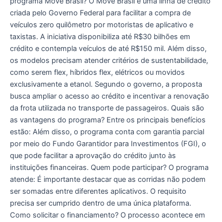
programa Move Brasil? O Move Brasil é uma linha de crédito
criada pelo Governo Federal para facilitar a compra de
veículos zero quilômetro por motoristas de aplicativo e
taxistas. A iniciativa disponibiliza até R$30 bilhões em
crédito e contempla veículos de até R$150 mil. Além disso,
os modelos precisam atender critérios de sustentabilidade,
como serem flex, híbridos flex, elétricos ou movidos
exclusivamente a etanol. Segundo o governo, a proposta
busca ampliar o acesso ao crédito e incentivar a renovação
da frota utilizada no transporte de passageiros. Quais são
as vantagens do programa? Entre os principais benefícios
estão: Além disso, o programa conta com garantia parcial
por meio do Fundo Garantidor para Investimentos (FGI), o
que pode facilitar a aprovação do crédito junto às
instituições financeiras. Quem pode participar? O programa
atende: É importante destacar que as corridas não podem
ser somadas entre diferentes aplicativos. O requisito
precisa ser cumprido dentro de uma única plataforma.
Como solicitar o financiamento? O processo acontece em