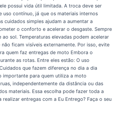
 possui vida útil limitada. A troca deve ser
uso contínuo, já que os materiais internos
s cuidados simples ajudam a aumentar a
ometer o conforto e acelerar o desgaste. Sempre
e ao sol. Temperaturas elevadas podem acelerar
ão ficam visíveis externamente. Por isso, evite
ara quem faz entregas de moto Embora o
ante as rotas. Entre eles estão: O uso
. Cuidados que fazem diferença no dia a dia
 importante para quem utiliza a moto
 ruas, independentemente da distância ou das
 dos materiais. Essa escolha pode fazer toda a
 realizar entregas com a Eu Entrego? Faça o seu