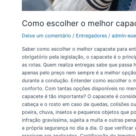
Como escolher o melhor capac
Deixe um comentário
/
Entregadores
/
admin-eue
Saber como escolher o melhor capacete para ent
obrigatório pela legislação, o capacete é o prin
as rotas. Quem realiza entregas sabe que passa 
apenas pelo preço nem sempre é a melhor opção
durante a condução. Entender como escolher o m
conforto. Com tantas opções disponíveis no merca
capacete é tão importante? O capacete é conside
cabeça e o rosto em caso de quedas, colisões ou
poeira, chuva, insetos e pequenos objetos que po
infração gravíssima, sujeita a multa e outras pen
a própria segurança no dia a dia. O que verifica
precisam ser analisados. Certificação do Inmetro