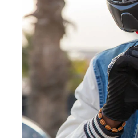
completo