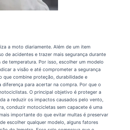
iza a moto diariamente. Além de um item
so de acidentes e trazer mais segurança durante
s de temperatura. Por isso, escolher um modelo
dicar a visão e até comprometer a segurança
o que combine proteção, durabilidade e
a diferença para acertar na compra. Por que o
ociclistas. O principal objetivo é proteger a
uda a reduzir os impactos causados pelo vento,
eira, conduzir motocicletas sem capacete é uma
 mais importante do que evitar multas é preservar
 de escolher qualquer modelo, alguns fatores
cação do Inmetro. Esse selo comprova que o