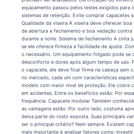
equipamento passou pelos testes exigidos para co
sistemas de retenção. Evite comprar capacetes 
Qualidade da viseira A viseira deve oferecer boa 
de abertura e fechamento e boa vedação contra v
durante a noite. Sistema de fechamento A cinta 
se ele oferece firmeza e facilidade de ajuste.
o necessário. Um equipamento folgado pode se 
desconforto e dores após algum tempo de uso. P
o capacete, ele deve ficar firme na cabeça sem c
no mercado, cada um com características específ
modelo com maior nível de proteção. Ele cobre 
em acidentes. Entre os benefícios estão: Por es
frequência. Capacete modular Também conhecido 
as vantagens estão: Por outro lado, costuma a
deixa parte do rosto exposta. Suas principais 
ser o principal critério? Nem sempre. Existem c
mais importante é analisar fatores como: Invest