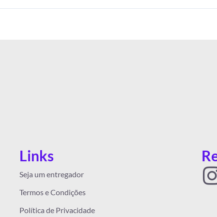
Links
Re
I
Seja um entregador
Termos e Condições
Política de Privacidade