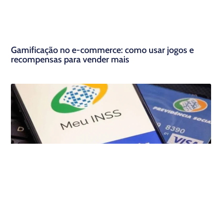
Gamificação no e-commerce: como usar jogos e
recompensas para vender mais