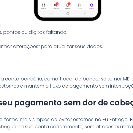
.
 pontos ou dígitos faltando.
irmar alterações” para atualizar seus dados.
a conta bancária, como trocar de banco, se tornar MEI ou
a estornos e mantém o fluxo de pagamento sem interrupçõ
a seu pagamento sem dor de cabe
 forma mais simples de evitar estornos na Eu Entrego.
hegue na sua conta corretamente, sem atrasos ou retra