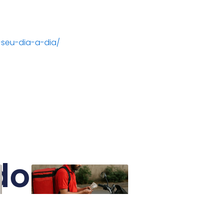
seu-dia-a-dia/
dos