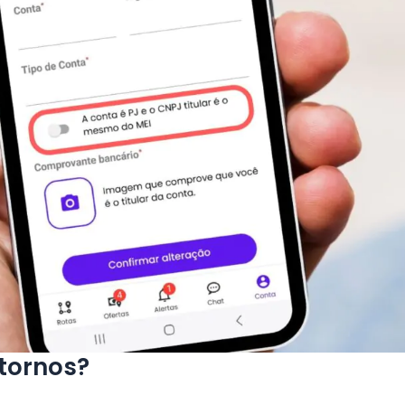
tornos?