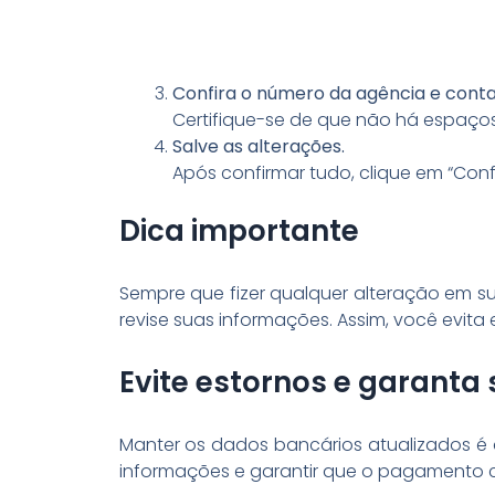
Confira o número da agência e conta
Certifique-se de que não há espaços,
Salve as alterações.
Após confirmar tudo, clique em “Conf
Dica importante
Sempre que fizer qualquer alteração em su
revise suas informações. Assim, você evit
Evite estornos e garant
Manter os dados bancários atualizados é a
informações e garantir que o pagamento c