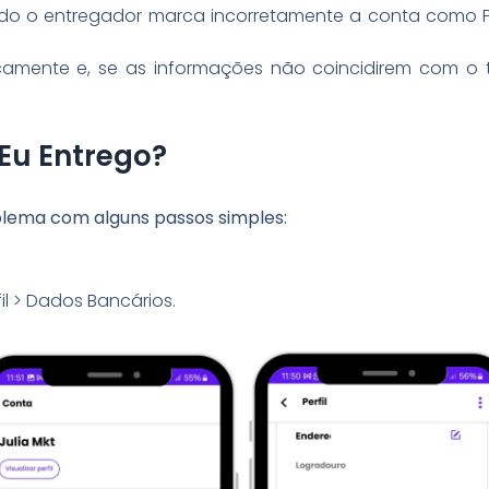
do o entregador marca incorretamente a conta como P
icamente e, se as informações não coincidirem com o
Eu Entrego?
lema com alguns passos simples:
il > Dados Bancários.