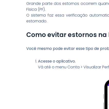
Grande parte dos estornos ocorrem quan
Física (PF).
O sistema faz essa verificação automat
estornado.
Como evitar estornos na 
Você mesmo pode evitar esse tipo de prob
Acesse o aplicativo.
Vá até o menu Conta > Visualizar Perf