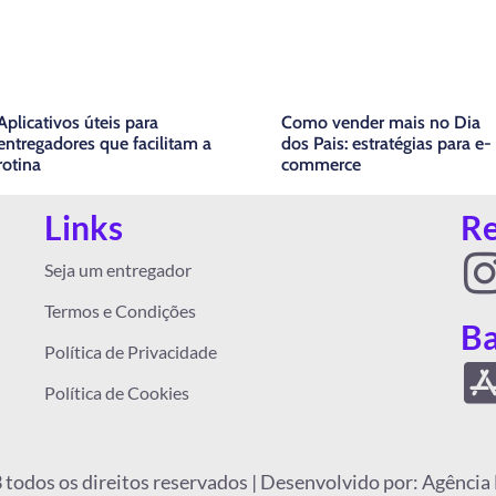
Aplicativos úteis para
Como vender mais no Dia
entregadores que facilitam a
dos Pais: estratégias para e-
rotina
commerce
Links
Re
I
Seja um entregador
Termos e Condições
Ba
Política de Privacidade
Política de Cookies
 todos os direitos reservados | Desenvolvido por: Agênc