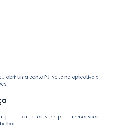
 abrir uma conta PJ, volte no aplicativo e
es.
ça
 Em poucos minutos, você pode revisar suas
balhos.