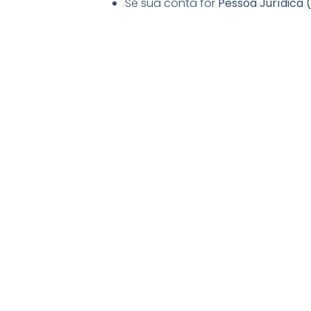
Se sua conta for
Pessoa Jurídica 