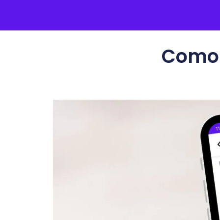
Como e