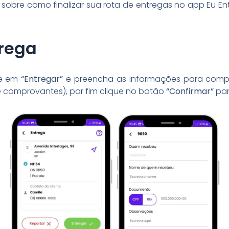
sobre como finalizar sua rota de entregas no app Eu E
rega
ue em
“Entregar”
e preencha as informações para comp
comprovantes), por fim clique no botão
“Confirmar”
par