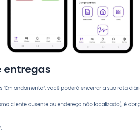
e entregas
 “Em andamento”, você poderá encerrar a sua rota diária
o cliente ausente ou endereço não localizado), é obrig
”.