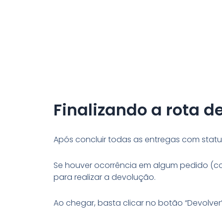
Finalizando a rota d
Após concluir todas as entregas com status
Se houver ocorrência em algum pedido (com
para realizar a devolução.
Ao chegar, basta clicar no botão “Devolver